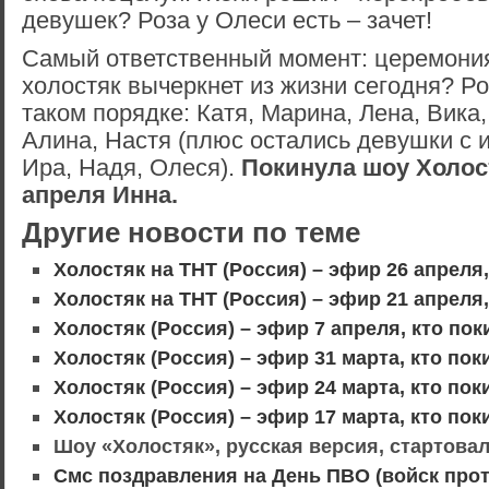
девушек? Роза у Олеси есть – зачет!
Самый ответственный момент: церемония
холостяк вычеркнет из жизни сегодня? Р
таком порядке: Катя, Марина, Лена, Вика
Алина, Настя (плюс остались девушки с 
Ира, Надя, Олеся).
Покинула шоу Холост
апреля Инна.
Другие новости по теме
Холостяк на ТНТ (Россия) – эфир 26 апреля
Холостяк на ТНТ (Россия) – эфир 21 апреля
Холостяк (Россия) – эфир 7 апреля, кто по
Холостяк (Россия) – эфир 31 марта, кто по
Холостяк (Россия) – эфир 24 марта, кто по
Холостяк (Россия) – эфир 17 марта, кто по
Шоу «Холостяк», русская версия, стартовал
Смс поздравления на День ПВО (войск пр