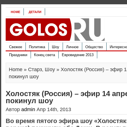
HOME
ДЕТАЛИ
Свежее
Политика
Шоу
Личное
Общество
Интересн
Праздники
Конец света
Евровидение 2013
Home
»
Старз
,
Шоу
» Холостяк (Россия) – эфир 1
покинул шоу
Холостяк (Россия) – эфир 14 апр
покинул шоу
Автор
admin
Апр 14th, 2013
Во время пятого эфира шоу «Холостяк