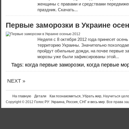
женщины с правами и средствами передвиже
праздник. Скачать...
Первые заморозки в Украине осе
Неделя с 8 октября 2012 года принесет осень
территорию Украины. Значительно похолодает
пройдут обильные дожди, на почве первые з
морозы уже были зафиксированы этой...
Tags: когда первые заморозки, когда первые мо
NEXT »
На главную
Детали
Как познакомиться
,
Убрать жир
, Научиться цел
Copyright © 2012
Голос РУ: Украина, Россия, СНГ и весь мир
. Все права 