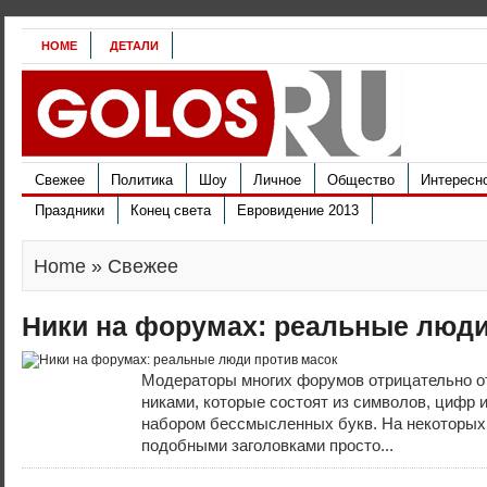
HOME
ДЕТАЛИ
Свежее
Политика
Шоу
Личное
Общество
Интересн
Праздники
Конец света
Евровидение 2013
Home
» Свежее
Ники на форумах: реальные люди
Модераторы многих форумов отрицательно от
никами, которые состоят из символов, цифр 
набором бессмысленных букв. На некоторых
подобными заголовками просто...