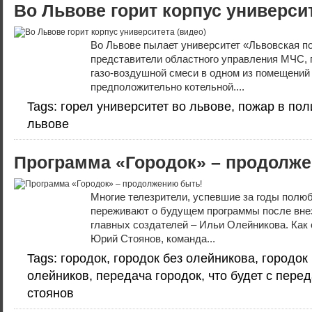
Во Львове горит корпус университ
Во Львове пылает университет «Львовская п
представители областного управления МЧС, 
газо-воздушной смеси в одном из помещений 
предположительно котельной....
Tags: горел университет во львове, пожар в пол
львове
Программа «Городок» – продолже
Многие телезрители, успевшие за годы полюб
переживают о будущем программы после внез
главных создателей – Ильи Олейникова. Как
Юрий Стоянов, команда...
Tags: городок, городок без олейникова, городок 
олейников, передача городок, что будет с пере
стоянов