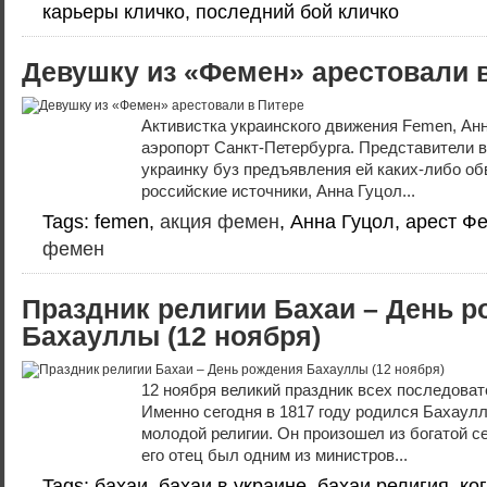
карьеры кличко, последний бой кличко
Девушку из «Фемен» арестовали 
Активистка украинского движения Femen, Анн
аэропорт Санкт-Петербурга. Представители 
украинку буз предъявления ей каких-либо о
российские источники, Анна Гуцол...
Tags: femen,
акция фемен
, Анна Гуцол, арест Ф
фемен
Праздник религии Бахаи – День 
Бахауллы (12 ноября)
12 ноября великий праздник всех последоват
Именно сегодня в 1817 году родился Бахаулл
молодой религии. Он произошел из богатой с
его отец был одним из министров...
Tags: бахаи, бахаи в украине, бахаи религия, ко