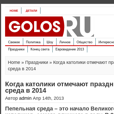
HOME
ДЕТАЛИ
Свежее
Политика
Шоу
Личное
Общество
Интересн
Праздники
Конец света
Евровидение 2013
Home
»
Праздники
» Когда католики отмечают п
среда в 2014
Когда католики отмечают празд
среда в 2014
Автор
admin
Апр 14th, 2013
Пепельная среда – это начало Великог