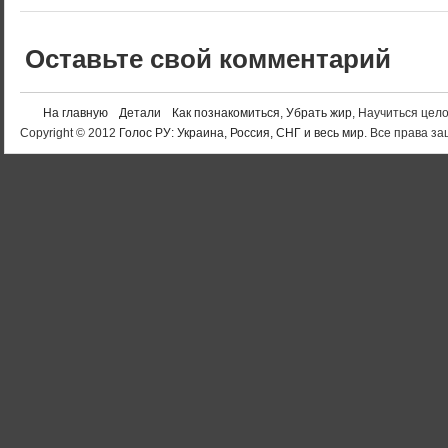
Оставьте свой комментарий
На главную
Детали
Как познакомиться
,
Убрать жир
, Научиться цел
Copyright © 2012
Голос РУ: Украина, Россия, СНГ и весь мир
. Все права 