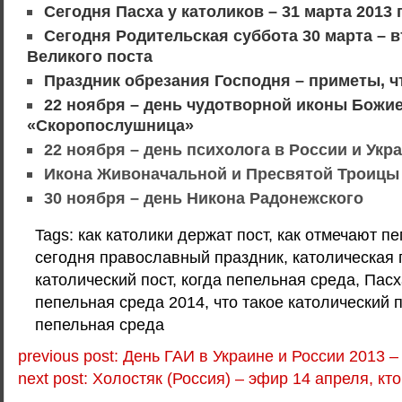
Сегодня Пасха у католиков – 31 марта 2013 
Сегодня Родительская суббота 30 марта – 
Великого поста
Праздник обрезания Господня – приметы, ч
22 ноября – день чудотворной иконы Божи
«Скоропослушница»
22 ноября – день психолога в России и Укр
Икона Живоначальной и Пресвятой Троицы
30 ноября – день Никона Радонежского
Tags: как католики держат пост, как отмечают п
сегодня православный праздник, католическая 
католический пост, когда пепельная среда, Пасх
пепельная среда 2014, что такое католический п
пепельная среда
previous post: День ГАИ в Украине и России 2013 
next post: Холостяк (Россия) – эфир 14 апреля, кт