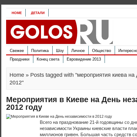
HOME
ДЕТАЛИ
Свежее
Политика
Шоу
Личное
Общество
Интересн
Праздники
Конец света
Евровидение 2013
Home
» Posts tagged with "мероприятия киева на
2012"
Мероприятия в Киеве на День нез
2012 году
Всего на празднование 21-й годовщины со дн
независимости Украины киевские власти пла
миллионов гривен. Большая часть средств со