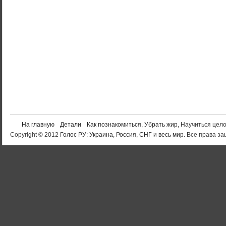
На главную
Детали
Как познакомиться
,
Убрать жир
, Научиться цел
Copyright © 2012
Голос РУ: Украина, Россия, СНГ и весь мир
. Все права 