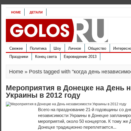
HOME
ДЕТАЛИ
Свежее
Политика
Шоу
Личное
Общество
Интересн
Праздники
Конец света
Евровидение 2013
Home
» Posts tagged with "когда день независим
Мероприятия в Донецке на День 
Украины в 2012 году
Всего на празднование 21-й годовщины со дн
независимости Украины в Донецке запланиро
мероприятий, около 50 концертов. К тому же
Донецке традиционно переплетается...