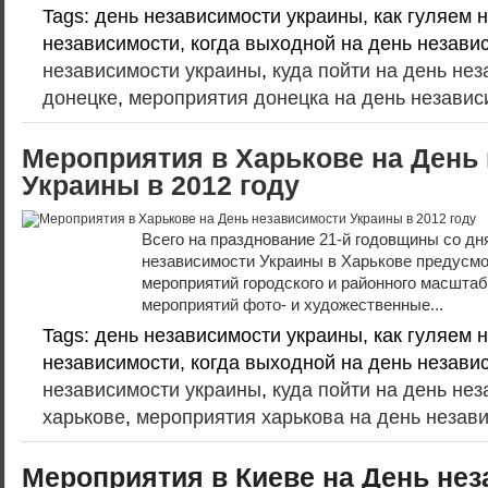
Tags: день независимости украины, как гуляем 
независимости, когда выходной на день незави
независимости украины
,
куда пойти на день нез
донецке
,
мероприятия донецка на день независ
Мероприятия в Харькове на День
Украины в 2012 году
Всего на празднование 21-й годовщины со дн
независимости Украины в Харькове предусмо
мероприятий городского и районного масшта
мероприятий фото- и художественные...
Tags: день независимости украины, как гуляем 
независимости, когда выходной на день незави
независимости украины
,
куда пойти на день нез
харькове
,
мероприятия харькова на день незав
Мероприятия в Киеве на День нез