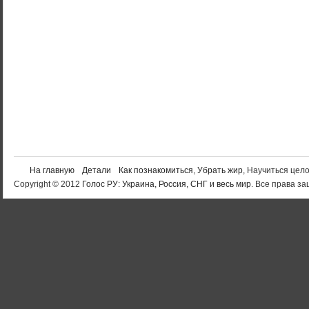
На главную
Детали
Как познакомиться
,
Убрать жир
, Научиться цел
Copyright © 2012
Голос РУ: Украина, Россия, СНГ и весь мир
. Все права 