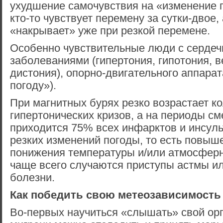
ухудшение самочувствия на «изменение 
кто-то чувствует перемену за сутки-двое, 
«накрывает» уже при резкой перемене.
Особенно чувствительные люди с сердеч
заболеваниями (гипертония, гипотония, в
дистония), опорно-двигательного аппарата
погоду»).
При магнитных бурях резко возрастает к
гипертонических кризов, а на периоды с
приходится 75% всех инфарктов и инсуль
резких изменений погоды, то есть повыш
понижения температуры и/или атмосфер
чаще всего случаются приступы астмы и
болезни.
Как победить свою метеозависимость
Во-первых научиться «слышать» свой ор