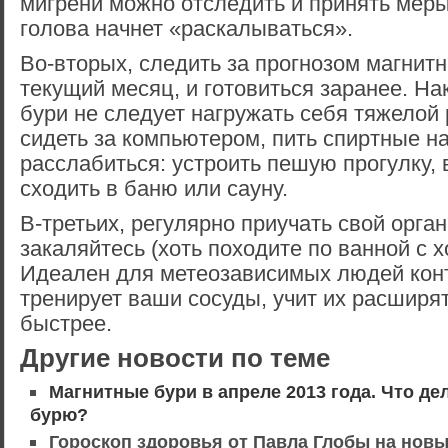
мигрени можно отследить и принять меры 
голова начнет «раскалываться».
Во-вторых, следить за прогнозом магнитн
текущий месяц, и готовиться заранее. Н
бури не следует нагружать себя тяжелой 
сидеть за компьютером, пить спиртные н
расслабиться: устроить пешую прогулку, 
сходить в баню или сауну.
В-третьих, регулярно приучать свой орга
закаляйтесь (хоть походите по ванной с 
Идеален для метеозависимых людей кон
тренирует ваши сосуды, учит их расширя
быстрее.
Другие новости по теме
Магнитные бури в апреле 2013 года. Что де
бурю?
Гороскоп здоровья от Павла Глобы на новы