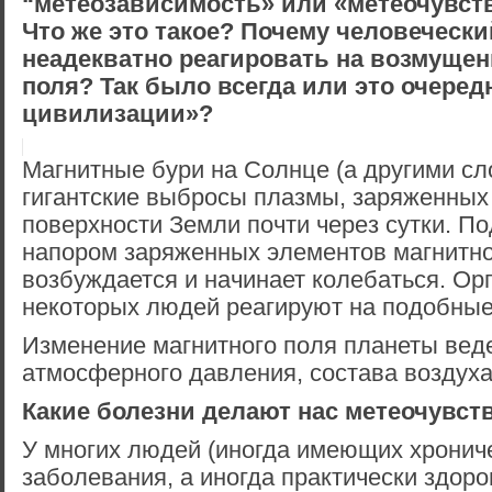
“метеозависимость» или «метеочувст
Что же это такое? Почему человечески
неадекватно реагировать на возмущен
поля? Так было всегда или это очеред
цивилизации»?
Магнитные бури на Солнце (а другими сл
гигантские выбросы плазмы, заряженных 
поверхности Земли почти через сутки. 
напором заряженных элементов магнитн
возбуждается и начинает колебаться. Ор
некоторых людей реагируют на подобные
Изменение магнитного поля планеты вед
атмосферного давления, состава воздуха
Какие болезни делают нас метеочувс
У многих людей (иногда имеющих хронич
заболевания, а иногда практически здор