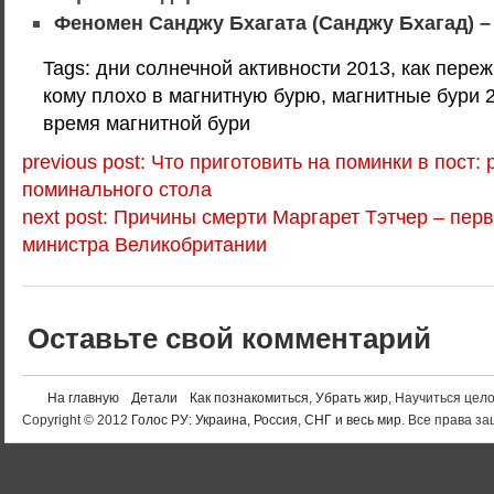
Феномен Санджу Бхагата (Санджу Бхагад) –
Tags: дни солнечной активности 2013, как пере
кому плохо в магнитную бурю, магнитные бури 2
время магнитной бури
previous post: Что приготовить на поминки в пост:
поминального стола
next post: Причины смерти Маргарет Тэтчер – пе
министра Великобритании
Оставьте свой комментарий
На главную
Детали
Как познакомиться
,
Убрать жир
, Научиться цел
Copyright © 2012
Голос РУ: Украина, Россия, СНГ и весь мир
. Все права 