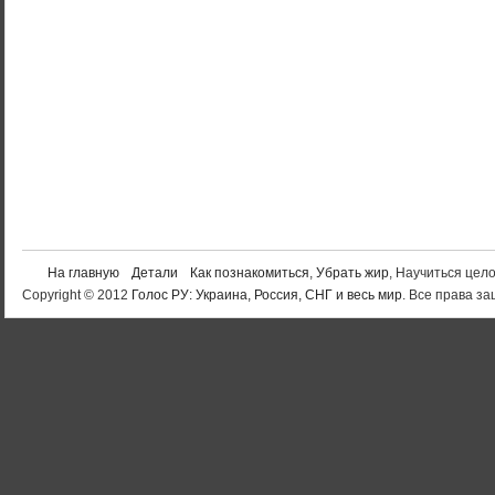
На главную
Детали
Как познакомиться
,
Убрать жир
, Научиться цел
Copyright © 2012
Голос РУ: Украина, Россия, СНГ и весь мир
. Все права 