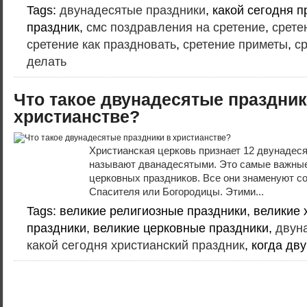
Tags:
двунадесятые праздники
, какой сегодня 
праздник,
смс поздравления на сретение
,
срете
сретение как праздновать
,
сретение приметы
,
ср
делать
Что такое двунадесятые праздник
христианстве?
Христианская церковь признает 12 двунадес
называют дванадесятыми. Это самые важные
церковных праздников. Все они знаменуют с
Спасителя или Богородицы. Этими...
Tags: великие религиозные праздники, великие 
праздники, великие церковные праздники,
двун
какой сегодня христианский праздник
, когда дв