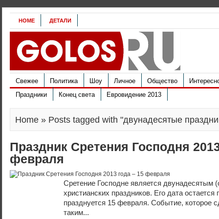
HOME
ДЕТАЛИ
Свежее
Политика
Шоу
Личное
Общество
Интересн
Праздники
Конец света
Евровидение 2013
Home
» Posts tagged with "двунадесятые праздни
Праздник Сретения Господня 2013
февраля
Сретение Господне является двунадесятым (
христианских праздников. Его дата остается 
празднуется 15 февраля. Событие, которое 
таким...