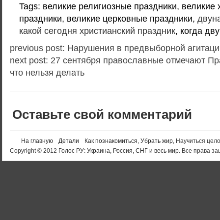
Tags: великие религиозные праздники, великие 
праздники, великие церковные праздники,
двун
какой сегодня христианский праздник
, когда дв
previous post: Нарушения в предвыборной агитац
next post: 27 сентября православные отмечают П
что нельзя делать
Оставьте свой комментарий
На главную
Детали
Как познакомиться
,
Убрать жир
, Научиться цел
Copyright © 2012
Голос РУ: Украина, Россия, СНГ и весь мир
. Все права 