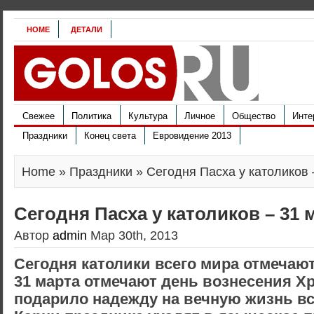
HOME
ДЕТАЛИ
Свежее
Политика
Культура
Личное
Общество
Инте
Праздники
Конец света
Евровидение 2013
Home
»
Праздники
» Сегодня Пасха у католиков 
Сегодня Пасха у католиков – 31 
Автор
admin
Мар 30th, 2013
Сегодня католики всего мира отмечают
31 марта отмечают день вознесения Хр
подарило надежду на вечную жизнь в