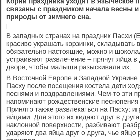
Корни праздника уходят в языческое 
связаны с праздником начала весны 
природы от зимнего сна.
В западных странах на праздник Пасхи (E
красиво украшать корзинки, складывать в
обязательно настоящие, можно и шокола
устраивают развлечение – прячут яйца в
дворе, чтобы малыши разыскивали их.
В Восточной Европе и Западной Украине 
Пасху после посещения костела дети ход
песнями и поздравлениями. Чем-то эти п
напоминают рождественские песнопения 
Принято также развлекаться на Пасху: и
яйцами. Для этого их кидают друг в друга
наклонной поверхности, разбивают, разб
ударяют два яйца друг о друга, чье яйцо 