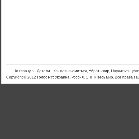
На главную
Детали
Как познакомиться
,
Убрать жир
, Научиться цел
Copyright © 2012
Голос РУ: Украина, Россия, СНГ и весь мир
. Все права 