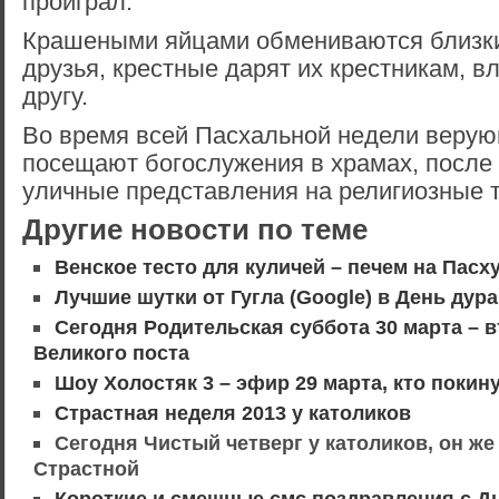
проиграл.
Крашеными яйцами обмениваются близки
друзья, крестные дарят их крестникам, в
другу.
Во время всей Пасхальной недели веру
посещают богослужения в храмах, после
уличные представления на религиозные 
Другие новости по теме
Венское тесто для куличей – печем на Пасху
Лучшие шутки от Гугла (Google) в День дура
Сегодня Родительская суббота 30 марта – 
Великого поста
Шоу Холостяк 3 – эфир 29 марта, кто покин
Страстная неделя 2013 у католиков
Сегодня Чистый четверг у католиков, он же
Страстной
Короткие и смешные смс поздравления с Д