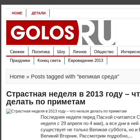
HOME
ДЕТАЛИ
Свежее
Политика
Шоу
Личное
Общество
Интересн
Праздники
Конец света
Евровидение 2013
Home
» Posts tagged with "великая среда"
Страстная неделя в 2013 году – ч
делать по приметам
Последняя неделя перед Пасхой считается Ст
неделя с 29 апреля по 4 мая), а все дни в не
существует не только Великая суббота, но и
Великий Вторник. Рассмотрим подробно,...