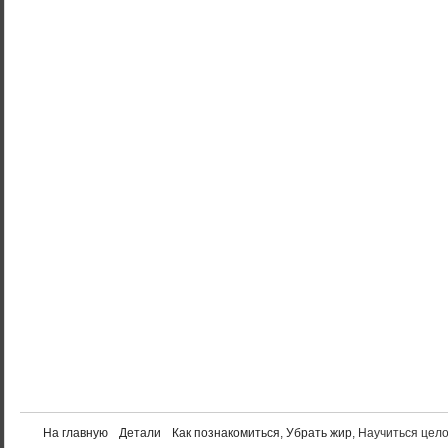
На главную
Детали
Как познакомиться
,
Убрать жир
, Научиться цел