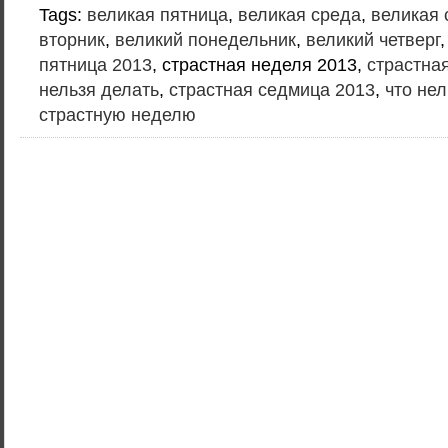
Tags:
великая пятница
,
великая среда
,
великая 
вторник
,
великий понедельник
,
великий четверг
пятница 2013
, страстная неделя 2013,
страстна
нельзя делать
,
страстная седмица 2013
,
что нел
страстную неделю