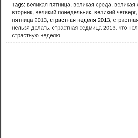
Tags:
великая пятница
,
великая среда
,
великая 
вторник
,
великий понедельник
,
великий четверг
пятница 2013
, страстная неделя 2013,
страстна
нельзя делать
,
страстная седмица 2013
,
что нел
страстную неделю