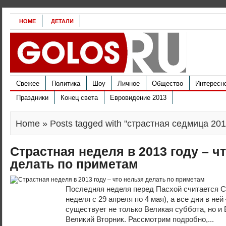
HOME
ДЕТАЛИ
Свежее
Политика
Шоу
Личное
Общество
Интересн
Праздники
Конец света
Евровидение 2013
Home
» Posts tagged with "страстная седмица 201
Страстная неделя в 2013 году – ч
делать по приметам
Последняя неделя перед Пасхой считается Ст
неделя с 29 апреля по 4 мая), а все дни в не
существует не только Великая суббота, но и
Великий Вторник. Рассмотрим подробно,...