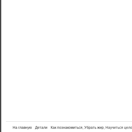
На главную
Детали
Как познакомиться
,
Убрать жир
, Научиться цел