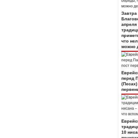
Завтра
Благов
апреля 
традиц
примет
что нел
можно 
Еврейс
перед 
(Песах)
первен
Еврейс
традиц
10 ниса
почитаю