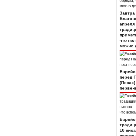
Завтра
Благов
апреля 
традиц
примет
что нел
можно 
Еврейс
перед 
(Песах)
первен
Еврейс
традиц
10 ниса
почитаю