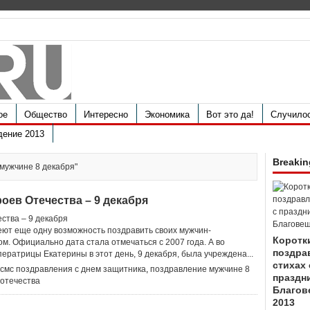
ое
Общество
Интересно
Экономика
Вот это да!
Случило
дение 2013
Breakin
 мужчине 8 декабря"
оев Отечества – 9 декабря
еют еще одну возможность поздравить своих мужчин-
Коротк
м. Официально дата стала отмечаться с 2007 года. А во
поздра
ератрицы Екатерины в этот день, 9 декабря, была учреждена...
стихах 
 смс поздравления с днем защитника
,
поздравление мужчине 8
праздн
отечества
Благов
2013