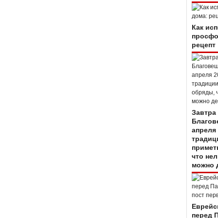
Как ис
просфо
рецепт
Завтра
Благов
апреля 
традиц
примет
что нел
можно 
Еврейс
перед 