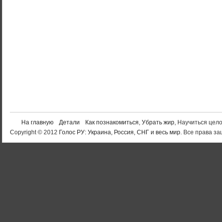
На главную
Детали
Как познакомиться
,
Убрать жир
, Научиться цел
Copyright © 2012
Голос РУ: Украина, Россия, СНГ и весь мир
. Все права 