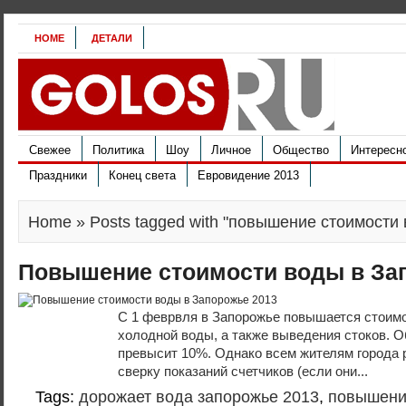
HOME
ДЕТАЛИ
Свежее
Политика
Шоу
Личное
Общество
Интересн
Праздники
Конец света
Евровидение 2013
Home
» Posts tagged with "повышение стоимости
Повышение стоимости воды в За
С 1 феврвля в Запорожье повышается стоимо
холодной воды, а также выведения стоков. 
превысит 10%. Однако всем жителям города 
сверку показаний счетчиков (если они...
Tags:
дорожает вода запорожье 2013
,
повышени