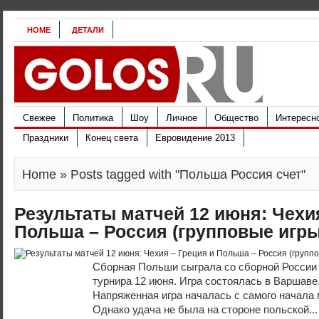
HOME
ДЕТАЛИ
Свежее
Политика
Шоу
Личное
Общество
Интересн
Праздники
Конец света
Евровидение 2013
Home
» Posts tagged with "Польша Россия счет"
Результаты матчей 12 июня: Чехия
Польша – Россия (групповые игры
Сборная Польши сыграла со сборной России 
турнира 12 июня. Игра состоялась в Варшаве.
Напряженная игра началась с самого начала 
Однако удача не была на стороне польской..