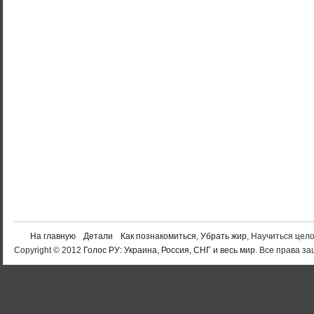
На главную
Детали
Как познакомиться
,
Убрать жир
, Научиться цел
Copyright © 2012
Голос РУ: Украина, Россия, СНГ и весь мир
. Все права 