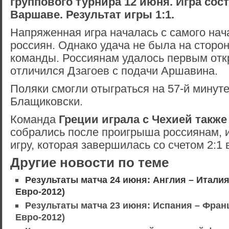
группового турнира 12 июня. Игра сос
Варшаве. Результат игры 1:1.
Напряженная игра началась с самого нач
россиян. Однако удача не была на сторо
команды. Россиянам удалось первым откр
отличился Дзагоев с подачи Аршавина.
Поляки смогли отыграться на 57-й минуте
Блащиковски.
Команда
Греции играла с Чехией также
собрались после проигрыша россиянам, 
игру, которая завершилась со счетом 2:1 
Другие новости по теме
Результаты матча 24 июня: Англия – Итали
Евро-2012)
Результаты матча 23 июня: Испания – Фран
Евро-2012)