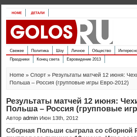
HOME
ДЕТАЛИ
Свежее
Политика
Шоу
Личное
Общество
Интересн
Праздники
Конец света
Евровидение 2013
Home
»
Спорт
» Результаты матчей 12 июня: Чех
Польша – Россия (групповые игры Евро-2012)
Результаты матчей 12 июня: Чехи
Польша – Россия (групповые игр
Автор
admin
Июн 13th, 2012
Сборная Польши сыграла со сборной 