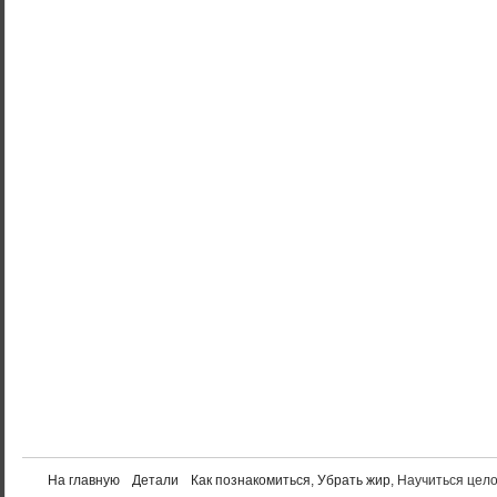
На главную
Детали
Как познакомиться
,
Убрать жир
, Научиться цел