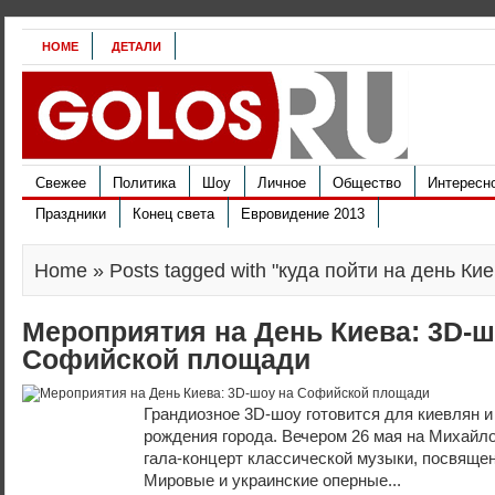
HOME
ДЕТАЛИ
Свежее
Политика
Шоу
Личное
Общество
Интересн
Праздники
Конец света
Евровидение 2013
Home
» Posts tagged with "куда пойти на день Ки
Мероприятия на День Киева: 3D-ш
Софийской площади
Грандиозное 3D-шоу готовится для киевлян и
рождения города. Вечером 26 мая на Михайл
гала-концерт классической музыки, посвяще
Мировые и украинские оперные...