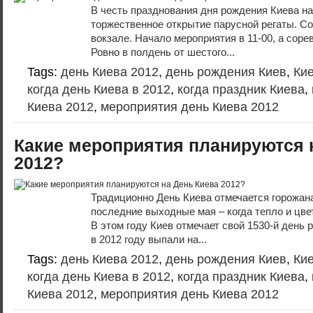
В честь празднования дня рождения Киева на
торжественное открытие парусной регаты. С
вокзале. Начало мероприятия в 11-00, а соре
Ровно в полдень от шестого...
Tags:
день Киева 2012
,
день рождения Киев
,
Кие
когда день Киева в 2012
,
когда праздник Киева
,
Киева 2012
,
мероприятия день Киева 2012
Какие мероприятия планируются 
2012?
Традиционно День Киева отмечается горожан
последние выходные мая – когда тепло и цве
В этом году Киев отмечает свой 1530-й день
в 2012 году выпали на...
Tags:
день Киева 2012
,
день рождения Киев
,
Кие
когда день Киева в 2012
,
когда праздник Киева
,
Киева 2012
,
мероприятия день Киева 2012