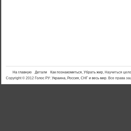
На главную
Детали
Как познакомиться
,
Убрать жир
, Научиться цел
Copyright © 2012
Голос РУ: Украина, Россия, СНГ и весь мир
. Все права 