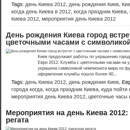
Tags:
день Киева 2012
,
день рождения Киев
,
Кие
когда день Киева в 2012
,
когда праздник Киева
,
Киева 2012
,
мероприятия день Киева 2012
День рождения Киева город встре
цветочными часами с символикой
Киев продолжает работы по украшению горо
Евро 2012. Клумба с цветочными часами на 
украшена символикой чемпионата мира по фу
оформление клумбы пошло более 40...
Tags:
день Киева 2012
,
день рождения Киев
, Ев
города когда
,
когда праздник Киева
,
куда пойти 
мероприятия день Киева 2012
,
цветочные часы 
Мероприятия на день Киева 2012:
регата