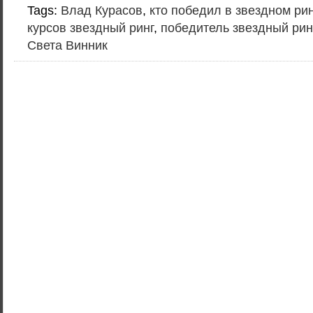
Tags:
Влад Курасов
,
кто победил в звездном ри
курсов звездный ринг
,
победитель звездный рин
Света Винник