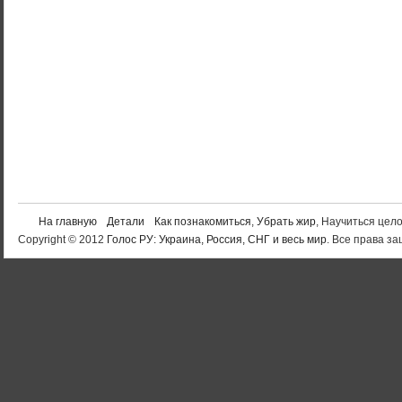
На главную
Детали
Как познакомиться
,
Убрать жир
, Научиться цел
Copyright © 2012
Голос РУ: Украина, Россия, СНГ и весь мир
. Все права 