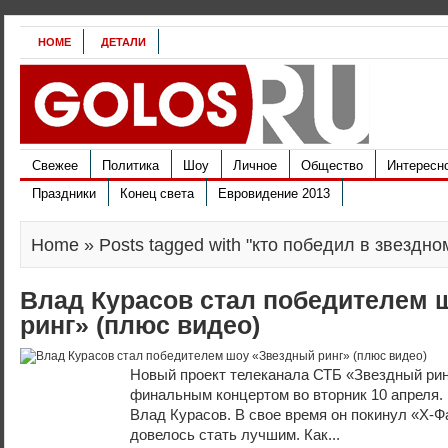
HOME
ДЕТАЛИ
Свежее
Политика
Шоу
Личное
Общество
Интересн
Праздники
Конец света
Евровидение 2013
Home
» Posts tagged with "кто победил в звездно
Влад Курасов стал победителем 
ринг» (плюс видео)
Новый проект телеканала СТБ «Звездный рин
финальным концертом во вторник 10 апреля.
Влад Курасов. В свое время он покинул «Х-Фа
довелось стать лучшим. Как...