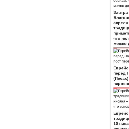
Завтра
Благов
апреля 
традиц
примет
что нел
можно 
Еврейс
перед 
(Песах)
первен
Еврейс
традиц
10 ниса
почитаю