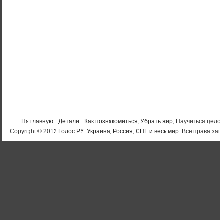
На главную
Детали
Как познакомиться
,
Убрать жир
, Научиться цел
Copyright © 2012
Голос РУ: Украина, Россия, СНГ и весь мир
. Все права 