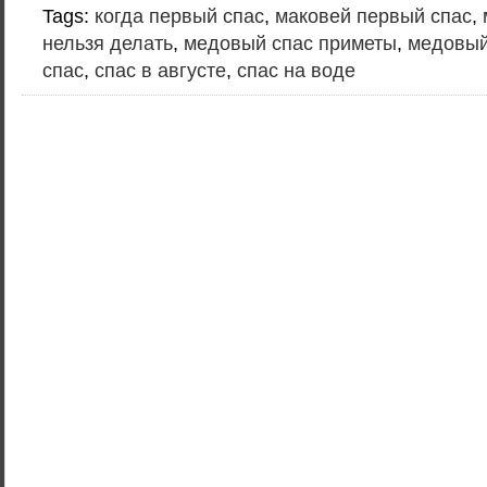
Tags:
когда первый спас
,
маковей первый спас
,
нельзя делать
,
медовый спас приметы
,
медовый
спас
,
спас в августе
,
спас на воде