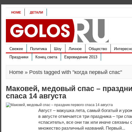
HOME
ДЕТАЛИ
Свежее
Политика
Шоу
Личное
Общество
Интересн
Праздники
Конец света
Евровидение 2013
Home
» Posts tagged with "когда первый спас"
Маковей, медовый спас – праздни
спаса 14 августа
Август – макушка лета, самый богатый и уро
в августе отмечается три праздника – три спа
«спаситель», все они так или иначе связаны 
множество различный названий. Первый...