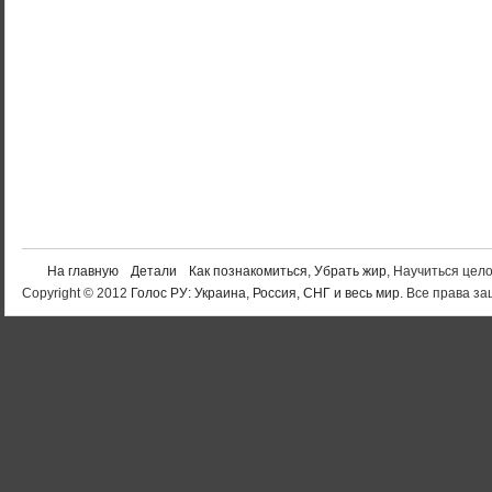
На главную
Детали
Как познакомиться
,
Убрать жир
, Научиться цел
Copyright © 2012
Голос РУ: Украина, Россия, СНГ и весь мир
. Все права 