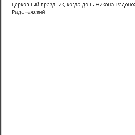
церковный праздник
,
когда день Никона Радоне
Радонежский