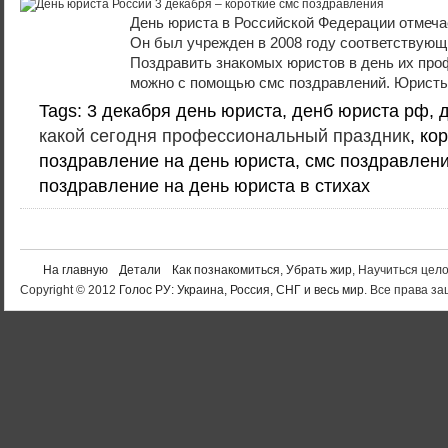
День юриста в Российской Федерации отмечае
Он был учрежден в 2008 году соответствующ
Поздравить знакомых юристов в день их про
можно с помощью смс поздравлений. Юристы
Tags: 3 декабря день юриста, денб юриста рф, 
какой сегодня профессиональный праздник
, ко
поздравление на день юриста, смс поздравлени
поздравление на день юриста в стихах
На главную
Детали
Как познакомиться
,
Убрать жир
, Научиться цел
Copyright © 2012
Голос РУ: Украина, Россия, СНГ и весь мир
. Все права 