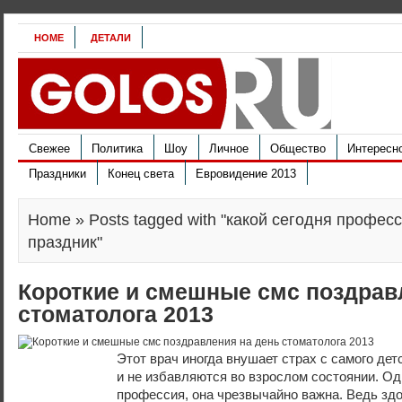
HOME
ДЕТАЛИ
Свежее
Политика
Шоу
Личное
Общество
Интересн
Праздники
Конец света
Евровидение 2013
Home
» Posts tagged with "какой сегодня профе
праздник"
Короткие и смешные смс поздрав
стоматолога 2013
Этот врач иногда внушает страх с самого детс
и не избавляются во взрослом состоянии. Од
профессия, она чрезвычайно важна. Ведь зд