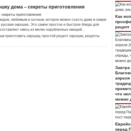
ошку дома – секреты приготовления
Как ис
юдом, любимым и сытным, которое можно съесть даже в самую
просфо
 русская окрошка. Это самое простое и быстрое блюдо для
рецепт
 составляет смесь из мелко нарубленных овощей...
как приготовить окрошку
,
простой рецепт окрошки
,
рецепты
Завтра
Благов
апреля 
традиц
примет
что нел
можно 
Еврейс
перед 