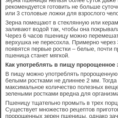
зерна пшеницы нельзя более суток даже 
рекомендуется готовить не больше суточ
или 3 столовые ложки для взрослого чело
Зерна помещают в стеклянную или керам
заливают водой так, чтобы она покрывал
Через 6 часов пшеницу можно перемешат
верхушка не пересохла. Примерно через 
появятся первые ростки – белые, почти п
пшеница станет мягкой.
Как употреблять в пищу пророщенное
В пищу можно употреблять пророщенную
белыми ростками не длиннее 2 мм. Тогда
максимальное количество полезных веще
зелеными ростками вредна для организм
Пшеницу тщательно промыть в трех порц
Существует множество рецептов пригото
пророщенных зерен пшеницы, однако зач