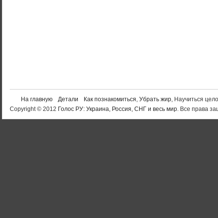
На главную
Детали
Как познакомиться
,
Убрать жир
, Научиться цел
Copyright © 2012
Голос РУ: Украина, Россия, СНГ и весь мир
. Все права 