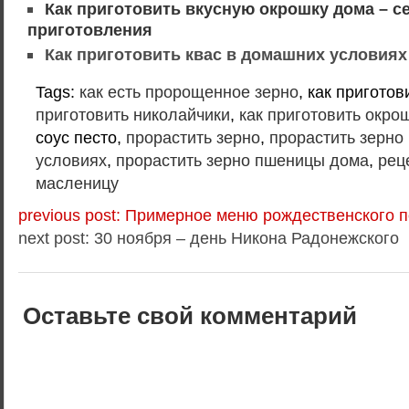
Как приготовить вкусную окрошку дома – с
приготовления
Как приготовить квас в домашних условиях
Tags:
как есть пророщенное зерно
, как приготов
приготовить николайчики
,
как приготовить окро
соус песто,
прорастить зерно
,
прорастить зерн
условиях
,
прорастить зерно пшеницы дома
,
рец
масленицу
previous post: Примерное меню рождественского 
next post: 30 ноября – день Никона Радонежского
Оставьте свой комментарий