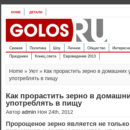
HOME
ДЕТАЛИ
Свежее
Политика
Шоу
Личное
Общество
Интересн
Праздники
Конец света
Евровидение 2013
Home
»
Уют
» Как прорастить зерно в домашних 
употреблять в пищу
Как прорастить зерно в домашни
употреблять в пищу
Автор
admin
Ноя 24th, 2012
Пророщеное зерно является не только