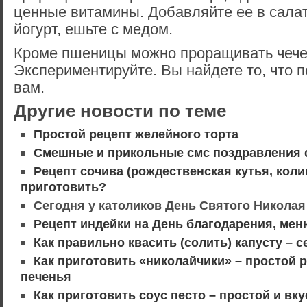
ценные витамины. Добавляйте ее в салаты
йогурт, ешьте с медом.
Кроме пшеницы можно проращивать чечев
Экспериментируйте. Вы найдете то, что 
вам.
Другие новости по теме
Простой рецепт желейного торта
Смешные и прикольные смс поздравления 
Рецепт сочива (рождественская кутья, колив
приготовить?
Сегодня у католиков День Святого Николая 
Рецепт индейки на День благодарения, мен
Как правильно квасить (солить) капусту – 
Как приготовить «николайчики» – простой 
печенья
Как приготовить соус песто – простой и вк