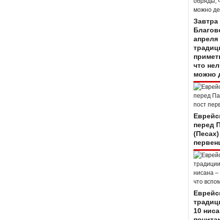
Завтра
Благов
апреля 
традиц
примет
что нел
можно 
Еврейс
перед 
(Песах)
первен
Еврейс
традиц
10 ниса
почитаю