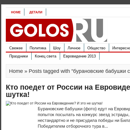
HOME
ДЕТАЛИ
Свежее
Политика
Шоу
Личное
Общество
Интересн
Праздники
Конец света
Евровидение 2013
Home
» Posts tagged with "бурановские бабушки 
Кто поедет от России на Евровиде
шутка!
Бурановские бабушки (фото) едут на Евров
попыток посылать на конкурс звезд эстрады
нестандартно и не присудила победы ни Била
Победителем отборочного тура в...