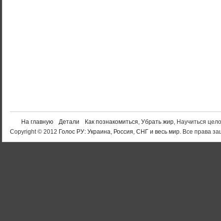
На главную
Детали
Как познакомиться
,
Убрать жир
, Научиться цел
Copyright © 2012
Голос РУ: Украина, Россия, СНГ и весь мир
. Все права 