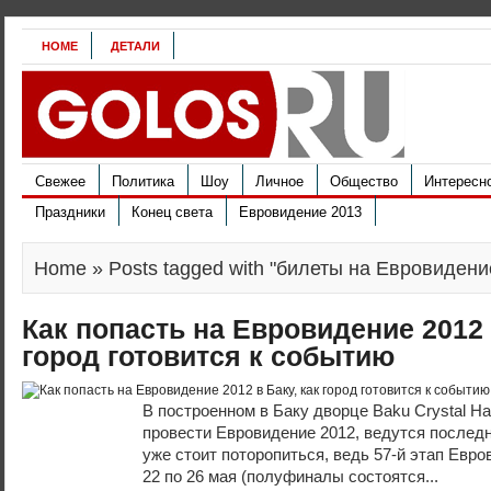
HOME
ДЕТАЛИ
Свежее
Политика
Шоу
Личное
Общество
Интересн
Праздники
Конец света
Евровидение 2013
Home
» Posts tagged with "билеты на Евровидени
Как попасть на Евровидение 2012 
город готовится к событию
В построенном в Баку дворце Baku Crystal Hal
провести Евровидение 2012, ведутся послед
уже стоит поторопиться, ведь 57-й этап Евро
22 по 26 мая (полуфиналы состоятся...