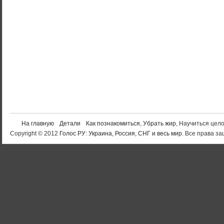
На главную
Детали
Как познакомиться
,
Убрать жир
, Научиться цел
Copyright © 2012
Голос РУ: Украина, Россия, СНГ и весь мир
. Все права 