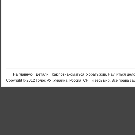
На главную
Детали
Как познакомиться
,
Убрать жир
, Научиться цел
Copyright © 2012
Голос РУ: Украина, Россия, СНГ и весь мир
. Все права 