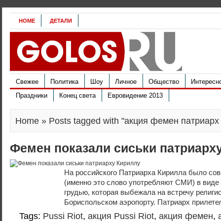
HOME
ДЕТАЛИ
Свежее
Политика
Шоу
Личное
Общество
Интересн
Праздники
Конец света
Евровидение 2013
Home
» Posts tagged with "акция фемен патриарх
Фемен показали сиськи патриарх
На российского Патриарха Кирилла было со
(именно это слово употребляют СМИ) в виде
грудью, которая выбежала на встречу религи
Бориспольском аэропорту. Патриарх прилетел
Tags:
Pussi Riot
,
акция Pussi Riot
,
акция фемен
,