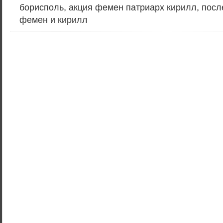
борисполь
,
акция фемен патриарх кирилл
,
посл
фемен и кирилл