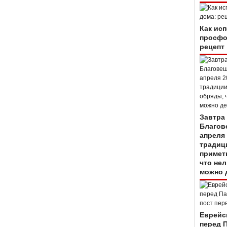
Как ис
просфо
рецепт
Завтра
Благов
апреля 
традиц
примет
что нел
можно 
Еврейс
перед 