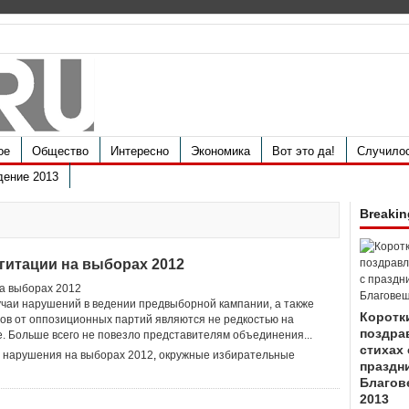
ое
Общество
Интересно
Экономика
Вот это да!
Случило
дение 2013
Breakin
гитации на выборах 2012
чаи нарушений в ведении предвыборной кампании, а также
Коротк
ов от оппозиционных партий являются не редкостью на
поздра
е. Больше всего не повезло представителям объединения...
стихах 
,
нарушения на выборах 2012
,
окружные избирательные
праздн
Благов
2013