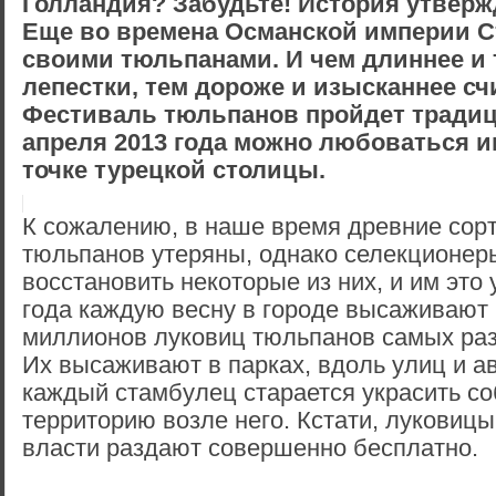
Голландия? Забудьте! История утверж
Еще во времена Османской империи 
своими тюльпанами. И чем длиннее и
лепестки, тем дороже и изысканнее сч
Фестиваль тюльпанов пройдет традици
апреля 2013 года можно любоваться 
точке турецкой столицы.
К сожалению, в наше время древние сор
тюльпанов утеряны, однако селекционер
восстановить некоторые из них, и им это 
года каждую весну в городе высаживают
миллионов луковиц тюльпанов самых раз
Их высаживают в парках, вдоль улиц и а
каждый стамбулец старается украсить с
территорию возле него. Кстати, луковиц
власти раздают совершенно бесплатно.