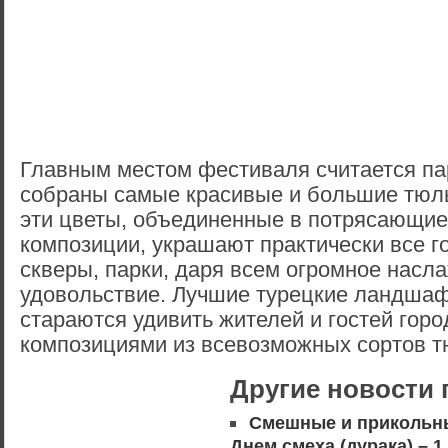
Главным местом фестиваля считается пар
собраны самые красивые и большие тюл
эти цветы, объединенные в потрясающие
композиции, украшают практически все г
скверы, парки, даря всем огромное насл
удовольствие. Лучшие турецкие ландша
стараются удивить жителей и гостей гор
композициями из всевозможных сортов т
Другие новости 
Смешные и прикольн
Днем смеха (дурака) – 1