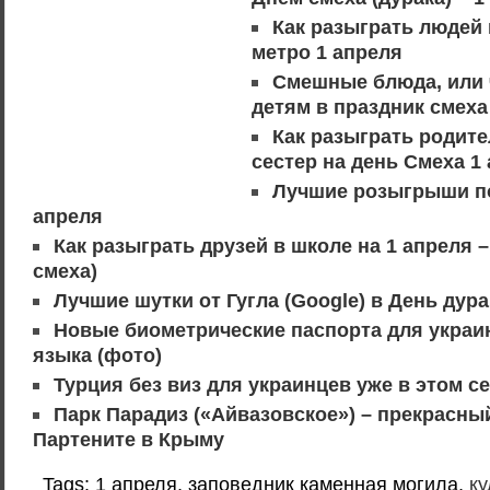
Как разыграть людей
метро 1 апреля
Смешные блюда, или 
детям в праздник смеха
Как разыграть родите
сестер на день Смеха 1
Лучшие розыгрыши по
апреля
Как разыграть друзей в школе на 1 апреля –
смеха)
Лучшие шутки от Гугла (Google) в День дура
Новые биометрические паспорта для украин
языка (фото)
Турция без виз для украинцев уже в этом с
Парк Парадиз («Айвазовское») – прекрасны
Партените в Крыму
Tags: 1 апреля, заповедник каменная могила,
ку