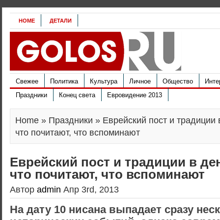
HOME
ДЕТАЛИ
Свежее
Политика
Культура
Личное
Общество
Инте
Праздники
Конец света
Евровидение 2013
Home
»
Праздники
» Еврейский пост и традиции 
что почитают, что вспоминают
Еврейский пост и традиции в ден
что почитают, что вспоминают
Автор
admin
Апр 3rd, 2013
На дату 10 нисана выпадает сразу не