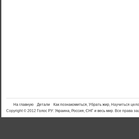
На главную
Детали
Как познакомиться
,
Убрать жир
, Научиться цел
Copyright © 2012
Голос РУ: Украина, Россия, СНГ и весь мир
. Все права 