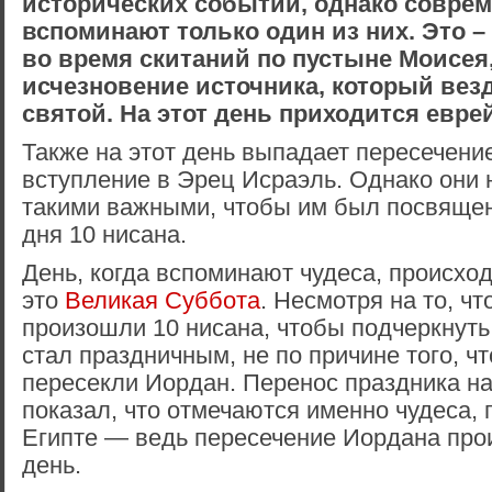
исторических событий, однако совре
вспоминают только один из них. Это 
во время скитаний по пустыне Моисея,
исчезновение источника, который вез
святой. На этот день приходится еврей
Также на этот день выпадает пересечени
вступление в Эрец Исраэль. Однако они 
такими важными, чтобы им был посвящен
дня 10 нисана.
День, когда вспоминают чудеса, происхо
это
Великая Суббота
. Несмотря на то, ч
произошли 10 нисана, чтобы подчеркнуть 
стал праздничным, не по причине того, чт
пересекли Иордан. Перенос праздника на
показал, что отмечаются именно чудеса,
Египте — ведь пересечение Иордана про
день.