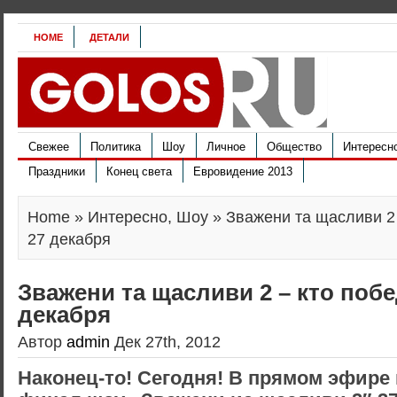
HOME
ДЕТАЛИ
Свежее
Политика
Шоу
Личное
Общество
Интересн
Праздники
Конец света
Евровидение 2013
Home
»
Интересно
,
Шоу
» Зважени та щасливи 2 
27 декабря
Зважени та щасливи 2 – кто побе
декабря
Автор
admin
Дек 27th, 2012
Наконец-то! Сегодня! В прямом эфире 