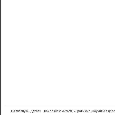
На главную
Детали
Как познакомиться
,
Убрать жир
, Научиться цел