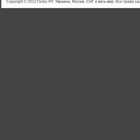
Copyright © 2012
Голос РУ: Украина, Россия, СНГ и весь мир
. Все права 