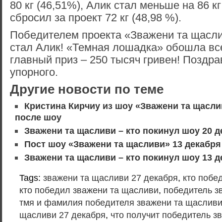
80 кг (46,51%), Алик стал меньше на 86 кг
сбросил за проект 72 кг (48,98 %).
Победителем проекта «Зважени та щасли
стал Алик! «Темная лошадка» обошла вс
главный приз – 250 тысяч гривен! Поздр
упорного.
Другие новости по теме
Кристина Кирчиу из шоу «Зважени та щасли
после шоу
Зважени та щасливи – кто покинул шоу 20 д
Пост шоу «Зважени та щасливи» 13 декабря
Зважени та щасливи – кто покинул шоу 13 д
Tags:
зважени та щасливи 27 декабря
,
кто побе
кто победил зважени та щасливи
,
победитель з
тмя и фамилия победителя зважени та щасливи
щасливи 27 декабря
,
что получит победитель з