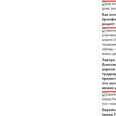
Как ис
просфо
рецепт
Завтра
Благов
апреля 
традиц
примет
что нел
можно 
Еврейс
перед 