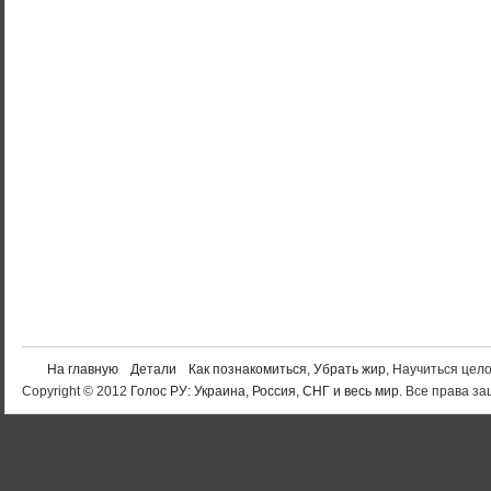
На главную
Детали
Как познакомиться
,
Убрать жир
, Научиться цел
Copyright © 2012
Голос РУ: Украина, Россия, СНГ и весь мир
. Все права 