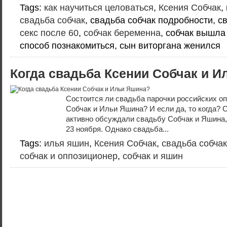
Tags:
как научиться целоваться
,
Ксения Собчак
,
свадьба собчак
, свадьба собчак подробности, с
секс после 60
,
собчак беременна
, собчак вышла
способ познакомиться, сын виторгана женился
Когда свадьба Ксении Собчак и 
Состоится ли свадьба парочки российских о
Собчак и Ильи Яшина? И если да, то когда? 
активно обсуждали свадьбу Собчак и Яшина,
23 ноября. Однако свадьба...
Tags:
илья яшин
,
Ксения Собчак
,
свадьба собчак
собчак и оппозиционер
,
собчак и яшин