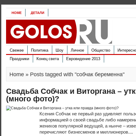
HOME
ДЕТАЛИ
Свежее
Политика
Шоу
Личное
Общество
Интересн
Праздники
Конец света
Евровидение 2013
Home
» Posts tagged with "собчак беременна"
Свадьба Собчак и Виторгана – ут
(много фото)?
Ксения Собчак не первый раз удивляет польз
информацией о своей свадьбе либо намерен
женихов популярной ведущей, а нынче – изве
перечисляют бизнесменов и миллионеров....