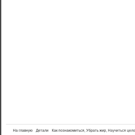
На главную
Детали
Как познакомиться
,
Убрать жир
, Научиться цел