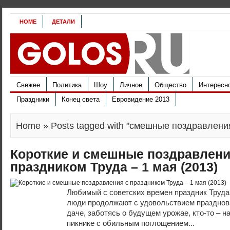
HOME
ДЕТАЛИ
Свежее
Политика
Шоу
Личное
Общество
Интересн
Праздники
Конец света
Евровидение 2013
Home
» Posts tagged with "смешные поздравления
Короткие и смешные поздравлени
праздником Труда – 1 мая (2013)
Любимый с советских времен праздник Труда
люди продолжают с удовольствием праздноват
даче, заботясь о будущем урожае, кто-то – н
пикнике с обильным поглощением...