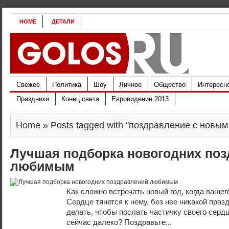
HOME
ДЕТАЛИ
Свежее
Политика
Шоу
Личное
Общество
Интересн
Праздники
Конец света
Евровидение 2013
Home
» Posts tagged with "поздравление с новы
Лучшая подборка новогодних по
любимым
Как сложно встречать новый год, когда вашег
Сердце тянется к нему, без нее никакой празд
делать, чтобы послать частичку своего сердц
сейчас далеко? Поздравьте...