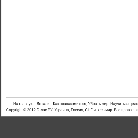
На главную
Детали
Как познакомиться
,
Убрать жир
, Научиться цел
Copyright © 2012
Голос РУ: Украина, Россия, СНГ и весь мир
. Все права 