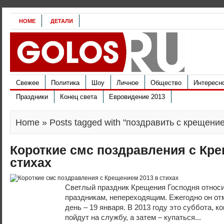
HOME
ДЕТАЛИ
Свежее
Политика
Шоу
Личное
Общество
Интересн
Праздники
Конец света
Евровидение 2013
Home
» Posts tagged with "поздравить с крещение
Короткие смс поздравления с Кре
стихах
Светлый праздник Крещения Господня относ
праздникам, непереходящим. Ежегодно он отм
день – 19 января. В 2013 году это суббота, 
пойдут на службу, а затем – купаться...