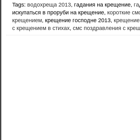
Tags:
водохреща 2013
, гадания на крещение,
га
искупаться в проруби на крещение,
короткие см
крещением
, крещение господне 2013,
крещение
с крещением в стихах
,
смс поздравления с кре