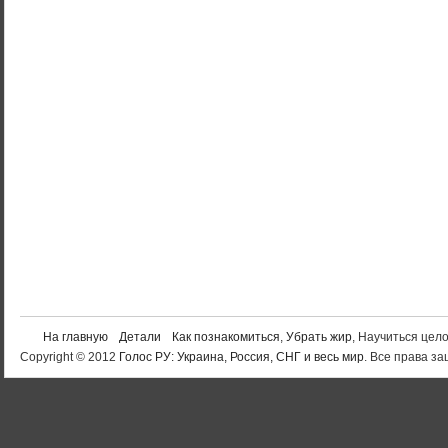
На главную
Детали
Как познакомиться
,
Убрать жир
, Научиться цел
Copyright © 2012
Голос РУ: Украина, Россия, СНГ и весь мир
. Все права 