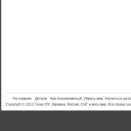
На главную
Детали
Как познакомиться
,
Убрать жир
, Научиться цел
Copyright © 2012
Голос РУ: Украина, Россия, СНГ и весь мир
. Все права 