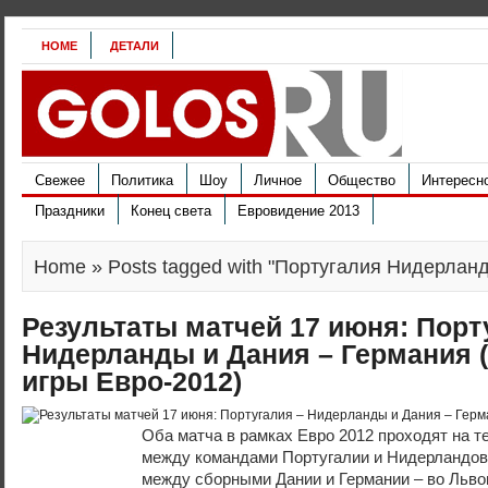
HOME
ДЕТАЛИ
Свежее
Политика
Шоу
Личное
Общество
Интересн
Праздники
Конец света
Евровидение 2013
Home
» Posts tagged with "Португалия Нидерланд
Результаты матчей 17 июня: Порт
Нидерланды и Дания – Германия 
игры Евро-2012)
Оба матча в рамках Евро 2012 проходят на т
между командами Португалии и Нидерландов 
между сборными Дании и Германии – во Львове