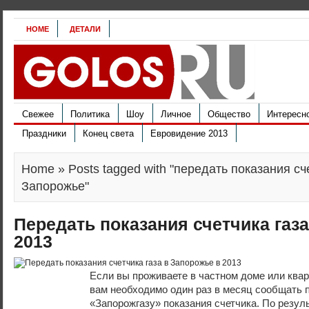
HOME
ДЕТАЛИ
Свежее
Политика
Шоу
Личное
Общество
Интересн
Праздники
Конец света
Евровидение 2013
Home
» Posts tagged with "передать показания с
Запорожье"
Передать показания счетчика газ
2013
Если вы проживаете в частном доме или квар
вам необходимо один раз в месяц сообщать 
«Запорожгазу» показания счетчика. По резул