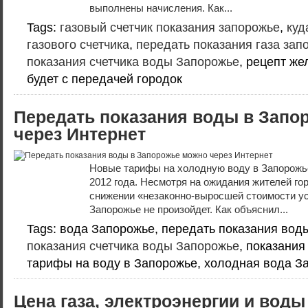
выполнены начисления. Как...
Tags:
газовый счетчик показания запорожье
,
куд
газового счетчика
,
передать показания газа зап
показания счетчика воды Запорожье
, рецепт же
будет с передачей городок
Передать показания воды в Запо
через Интернет
Новые тарифы на холодную воду в Запорожье
2012 года. Несмотря на ожидания жителей г
снижении «незаконно-выросшей стоимости ус
Запорожье не произойдет. Как объяснил...
Tags: вода Запорожье, передать показания во
показания счетчика воды Запорожье
, показани
тарифы на воду в Запорожье, холодная вода З
Цена газа, электроэнергии и воды