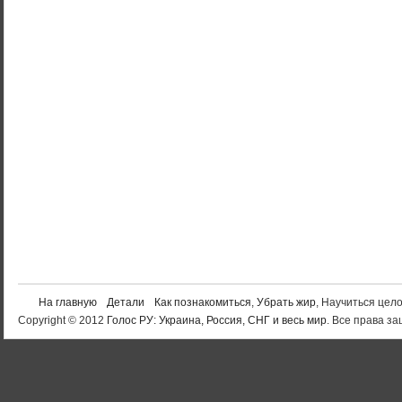
На главную
Детали
Как познакомиться
,
Убрать жир
, Научиться цел
Copyright © 2012
Голос РУ: Украина, Россия, СНГ и весь мир
. Все права 