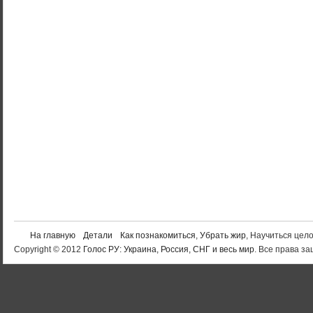
На главную
Детали
Как познакомиться
,
Убрать жир
, Научиться цел
Copyright © 2012
Голос РУ: Украина, Россия, СНГ и весь мир
. Все права 