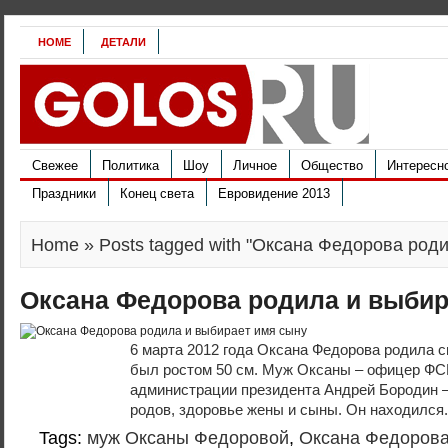
HOME
ДЕТАЛИ
Свежее
Политика
Шоу
Личное
Общество
Интересн
Праздники
Конец света
Евровидение 2013
Home
» Posts tagged with "Оксана Федорова род
Оксана Федорова родила и выбир
6 марта 2012 года Оксана Федорова родила сы
был ростом 50 см. Муж Оксаны – офицер ФС
администрации президента Андрей Бородин –
родов, здоровье жены и сыны. Он находился.
Tags:
муж Оксаны Федоровой
,
Оксана Федорова