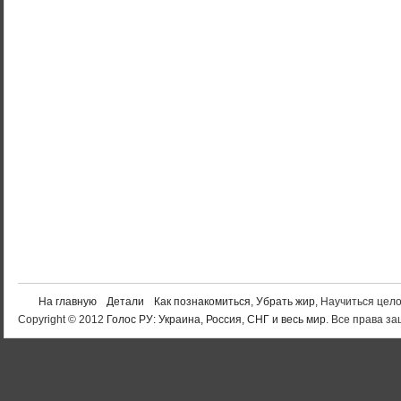
На главную
Детали
Как познакомиться
,
Убрать жир
, Научиться цел
Copyright © 2012
Голос РУ: Украина, Россия, СНГ и весь мир
. Все права 