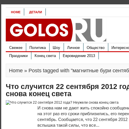
HOME
ДЕТАЛИ
Свежее
Политика
Шоу
Личное
Общество
Интересн
Праздники
Конец света
Евровидение 2013
Home
» Posts tagged with "магнитные бури сентяб
Что случится 22 сентября 2012 г
снова конец света
И снова нам не дают жить спокойно сообщени
на этот раз его сроки приблизились, его пере
сентябрь. Сообщается, что 22 сентября 2012
вспышка такой силы, что все...