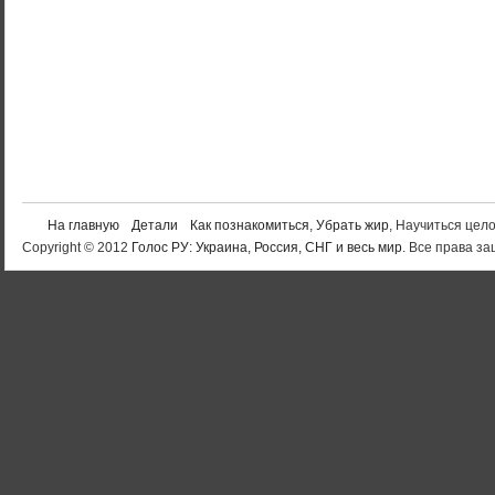
На главную
Детали
Как познакомиться
,
Убрать жир
, Научиться цел
Copyright © 2012
Голос РУ: Украина, Россия, СНГ и весь мир
. Все права 