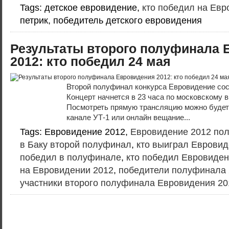
Tags: детское евровидение,
кто победил на Евр
петрик, победитель детского евровидения
Результаты второго полуфинала 
2012: кто победил 24 мая
Второй полуфинал конкурса Евровидение сос
Концерт начнется в 23 часа по московскому в
Посмотреть прямую трансляцию можно будет
канале УТ-1 или онлайн вещание...
Tags: Евровидение 2012,
Евровидение 2012 по
в Баку второй полуфинал
,
кто выиграл Евровид
победил в полуфинале
,
кто победил Евровиден
на Евровидении 2012
,
победители полуфинала 
участники второго полуфинала Евровидения 20