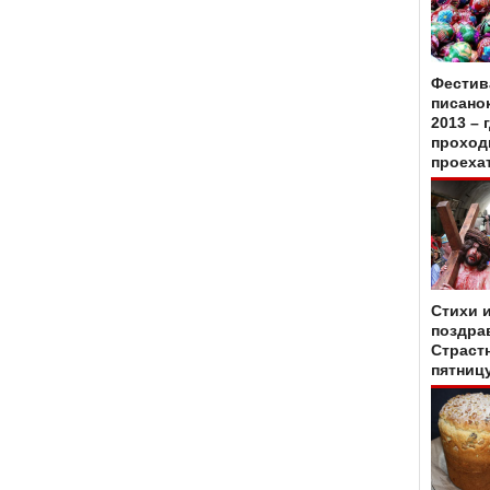
Фестив
писано
2013 – 
проходи
проеха
Стихи 
поздра
Страст
пятниц