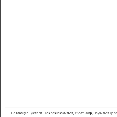
На главную
Детали
Как познакомиться
,
Убрать жир
, Научиться цел