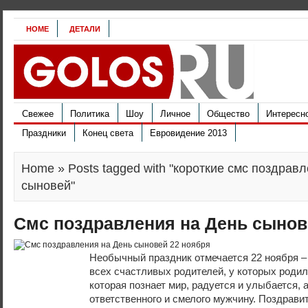
HOME
ДЕТАЛИ
Свежее
Политика
Шоу
Личное
Общество
Интересн
Праздники
Конец света
Евровидение 2013
Home
» Posts tagged with "короткие смс поздрав
сыновей"
Смс поздравления на День сынов
Необычный праздник отмечается 22 ноября –
всех счастливых родителей, у которых родил
которая познает мир, радуется и улыбается, 
ответственного и смелого мужчину. Поздравит