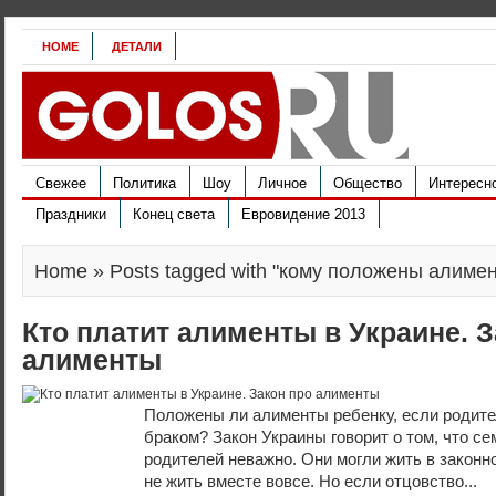
HOME
ДЕТАЛИ
Свежее
Политика
Шоу
Личное
Общество
Интересн
Праздники
Конец света
Евровидение 2013
Home
» Posts tagged with "кому положены алиме
Кто платит алименты в Украине. З
алименты
Положены ли алименты ребенку, если родит
браком? Закон Украины говорит о том, что с
родителей неважно. Они могли жить в законн
не жить вместе вовсе. Но если отцовство...