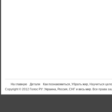
На главную
Детали
Как познакомиться
,
Убрать жир
, Научиться цел
Copyright © 2012
Голос РУ: Украина, Россия, СНГ и весь мир
. Все права 