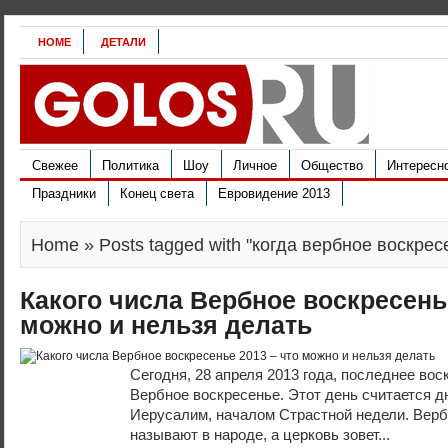
HOME
ДЕТАЛИ
Свежее
Политика
Шоу
Личное
Общество
Интересн
Праздники
Конец света
Евровидение 2013
Home
» Posts tagged with "когда вербное воскрес
Какого числа Вербное воскресенье
можно и нельзя делать
Сегодня, 28 апреля 2013 года, последнее вос
Вербное воскресенье. Этот день считается д
Иерусалим, началом Страстной недели. Верб
называют в народе, а церковь зовет...