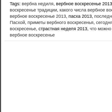
Tags:
вербна недиля
, вербное воскресенье 201
воскресенье традиции
,
какого числа вербное во
вербное воскресенье 2013
, пасха 2013,
последн
Пасхой
,
приметы вербного воскресенья
,
сегодн
воскресенье
, страстная неделя 2013,
что можно
вербное воскресенье