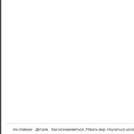
На главную
Детали
Как познакомиться
,
Убрать жир
, Научиться цел