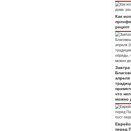
Как ис
просфо
рецепт
Завтра
Благов
апреля 
традиц
примет
что нел
можно 
Еврейс
перед 