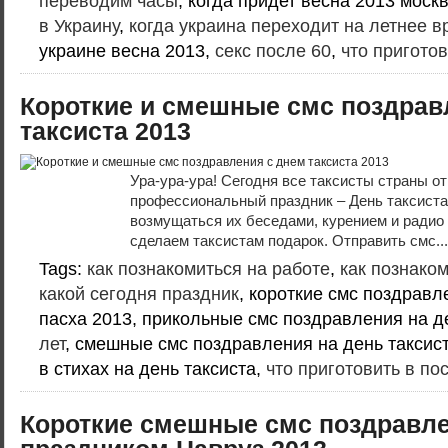
переводим часы
, когда придет весна 2013 моск
в Украину
,
когда украина переходит на летнее в
украине весна 2013,
секс после 60
,
что приготов
Короткие и смешные смс поздрав
таксиста 2013
Ура-ура-ура! Сегодня все таксисты страны о
профессиональный праздник – День таксиста
возмущаться их беседами, курением и радио 
сделаем таксистам подарок. Отправить смс..
Tags:
как познакомиться на работе
,
как познако
какой сегодня праздник
, короткие смс поздравл
пасха 2013, прикольные смс поздравления на д
лет
, смешные смс поздравления на день таксис
в стихах на день таксиста,
что приготовить в по
Короткие смешные смс поздравле