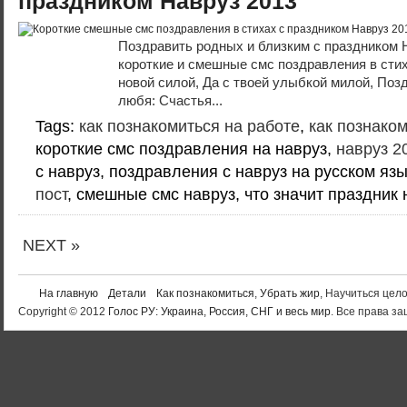
праздником Навруз 2013
Поздравить родных и близким с праздником 
короткие и смешные смс поздравления в стиха
новой силой, Да с твоей улыбкой милой, Поз
любя: Счастья...
Tags:
как познакомиться на работе
,
как познако
короткие смс поздравления на навруз,
навруз 2
с навруз, поздравления с навруз на русском яз
пост
, смешные смс навруз, что значит праздник 
NEXT »
На главную
Детали
Как познакомиться
,
Убрать жир
, Научиться цел
Copyright © 2012
Голос РУ: Украина, Россия, СНГ и весь мир
. Все права 