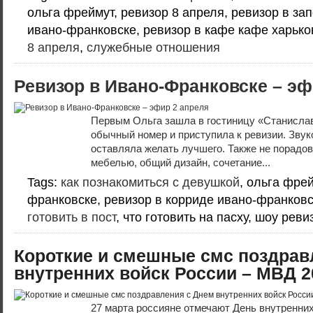
ольга фреймут, ревизор 8 апреля, ревизор в за
ивано-франковске, ревизор в кафе кафе харько
8 апреля
,
служебные отношения
Ревизор в Ивано-Франковске – эф
Первым Ольга зашла в гостиницу «Станислав
обычный номер и приступила к ревизии. Звук
оставляла желать лучшего. Также не порадо
мебелью, общий дизайн, сочетание...
Tags:
как познакомиться с девушкой
, ольга фрей
франковске, ревизор в корриде ивано-франков
готовить в пост
, что готовить на пасху, шоу рев
Короткие и смешные смс поздрав
внутренних войск России – МВД 2
27 марта россияне отмечают День внутренни