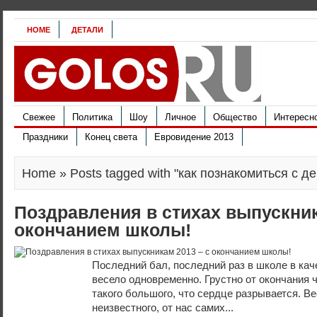
HOME
ДЕТАЛИ
Свежее
Политика
Шоу
Личное
Общество
Интересн
Праздники
Конец света
Евровидение 2013
Home
» Posts tagged with "как познакомиться с д
Поздравления в стихах выпускник
окончанием школы!
Последний бал, последний раз в школе в каче
весело одновременно. Грустно от окончания ч
такого большого, что сердце разрывается. Ве
неизвестного, от нас самих...