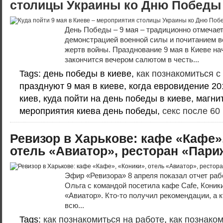
столицы Украины ко Дню Победы
День Победы – 9 мая – традиционно отмечае
демонстрацией военной силы и почитанием ве
жертв войны. Празднование 9 мая в Киеве нач
закончится вечером салютом в честь...
Tags: день победы в киеве,
как познакомиться с
празднуют 9 мая в киеве, когда евровидение 20
киев, куда пойти на день победы в киеве, магни
мероприятия киева день победы,
секс после 60
Ревизор в Харькове: кафе «Кафе»
отель «Авиатор», ресторан «Пари
Эфир «Ревизора» 8 апреля показал отчет раб
Ольга с командой посетила кафе Cafe, Коник
«Авиатор». Кто-то получил рекомендации, а к
всю...
Tags:
как познакомиться на работе
,
как познако