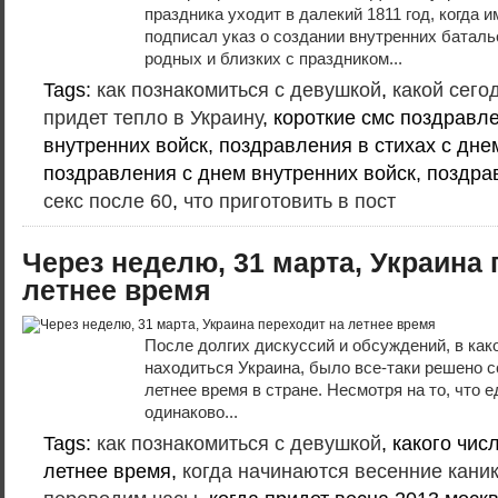
праздника уходит в далекий 1811 год, когда 
подписал указ о создании внутренних баталь
родных и близких с праздником...
Tags:
как познакомиться с девушкой
,
какой сего
придет тепло в Украину
, короткие смс поздравл
внутренних войск, поздравления в стихах с дне
поздравления с днем внутренних войск, поздра
секс после 60
,
что приготовить в пост
Через неделю, 31 марта, Украина 
летнее время
После долгих дискуссий и обсуждений, в ка
находиться Украина, было все-таки решено 
летнее время в стране. Несмотря на то, что 
одинаково...
Tags:
как познакомиться с девушкой
, какого чи
летнее время,
когда начинаются весенние кани