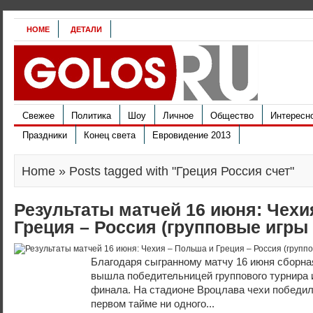
HOME
ДЕТАЛИ
Свежее
Политика
Шоу
Личное
Общество
Интересн
Праздники
Конец света
Евровидение 2013
Home
» Posts tagged with "Греция Россия счет"
Результаты матчей 16 июня: Чехи
Греция – Россия (групповые игры
Благодаря сыгранному матчу 16 июня сборна
вышла победительницей группового турнира 
финала. На стадионе Вроцлава чехи победили
первом тайме ни одного...