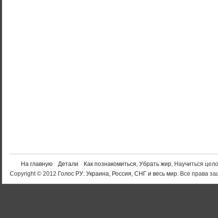
На главную
Детали
Как познакомиться
,
Убрать жир
, Научиться цел
Copyright © 2012
Голос РУ: Украина, Россия, СНГ и весь мир
. Все права 